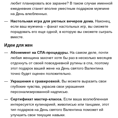
любит планировать все заранее? В таком случае именной
ежедневник станет вполне уместным подарком мужчине
на День влюбленных.
Настольная игра для уютных вечеров дома.
Наконец,
если ваш мужчина – фанат настольных игр, вы сможете
порадовать его еще одной, в которую вы сможете сыграть
вместе.
Идеи для жен
Абонемент на СПА-процедуры.
На самом деле, почти
любая женщина захочет хотя бы раз в несколько месяцев
отдохнуть от своей повседневной рутины в спа, поэтому
этот подарок вашей жене на День святого Валентина
точно будет оценен положительно.
Украшения с гравировкой.
Вы можете выразить свои
глубокие чувства, украсив свои украшения
персонализированной надписью.
Сертификат мастер-класса.
Если ваша возлюбленная
интересуется кулинарией, живописью или танцами, этот
тип подарков на День святого Валентина поможет ей
улучшить свои текущие навыки.