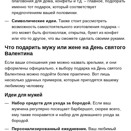
благовония для дома, конфеты и т.д. – главное, подобрать
именно тот подарок, который соответствует
предпочтениям вашей половинки.
Символические идеи.
Также стоит рассмотреть
возможность самостоятельного изготовления подарка –
это может быть фотоколлаж, открытка, букет из конфет
или что-то другое, что вы сможете сделать своими руками.
Что подарить мужу или жене на День святого
Валентина
Если ваши отношения уже можно назвать зрелыми, и они
оформлены официально, к выбору подарка на День святого
Валентина можно подойти более практично. Вот лишь
несколько удачных примеров, которые пригодятся вашему
любимому человеку.
Идеи для мужей
Набор средств для ухода за бородой.
Если ваш
мужчина регулярно посещает барбершоп, скорее всего,
ему также понравится и набор для домашнего ухода за
бородой.
Персонализированный ежедневник.
Ваш любимый