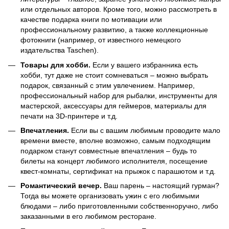
или отдельных авторов. Кроме того, можно рассмотреть в
качестве подарка книги по мотивации или
профессиональному развитию, а также коллекционные
фотокниги (например, от известного немецкого
издательства Taschen).
Товары для хобби.
Если у вашего избранника есть
хобби, тут даже не стоит сомневаться – можно выбрать
подарок, связанный с этим увлечением. Например,
профессиональный набор для рыбалки, инструменты для
мастерской, аксессуары для геймеров, материалы для
печати на 3D-принтере и т.д.
Впечатления.
Если вы с вашим любимым проводите мало
времени вместе, вполне возможно, самым подходящим
подарком станут совместные впечатления – будь то
билеты на концерт любимого исполнителя, посещение
квест-комнаты, сертификат на прыжок с парашютом и т.д.
Романтический вечер.
Ваш парень – настоящий гурман?
Тогда вы можете организовать ужин с его любимыми
блюдами – либо приготовленными собственноручно, либо
заказанными в его любимом ресторане.