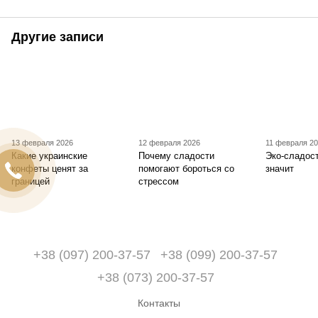
Другие записи
13 февраля 2026
12 февраля 2026
11 февраля 2
Какие украинские
Почему сладости
Эко-сладост
конфеты ценят за
помогают бороться со
значит
границей
стрессом
+38 (097) 200-37-57
+38 (099) 200-37-57
+38 (073) 200-37-57
Контакты