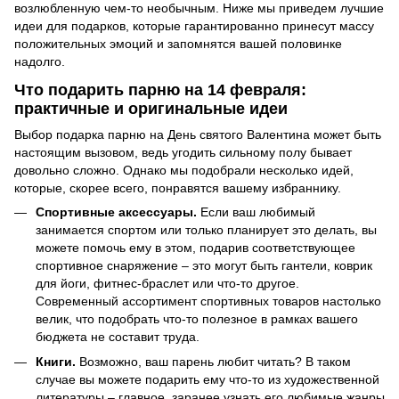
возлюбленную чем-то необычным. Ниже мы приведем лучшие
идеи для подарков, которые гарантированно принесут массу
положительных эмоций и запомнятся вашей половинке
надолго.
Что подарить парню на 14 февраля:
практичные и оригинальные идеи
Выбор подарка парню на День святого Валентина может быть
настоящим вызовом, ведь угодить сильному полу бывает
довольно сложно. Однако мы подобрали несколько идей,
которые, скорее всего, понравятся вашему избраннику.
Спортивные аксессуары.
Если ваш любимый
занимается спортом или только планирует это делать, вы
можете помочь ему в этом, подарив соответствующее
спортивное снаряжение – это могут быть гантели, коврик
для йоги, фитнес-браслет или что-то другое.
Современный ассортимент спортивных товаров настолько
велик, что подобрать что-то полезное в рамках вашего
бюджета не составит труда.
Книги.
Возможно, ваш парень любит читать? В таком
случае вы можете подарить ему что-то из художественной
литературы – главное, заранее узнать его любимые жанры