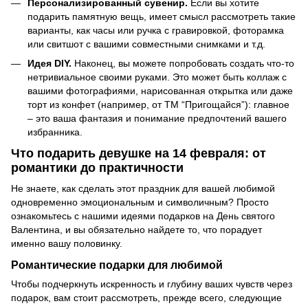
Персонализированный сувенир.
Если вы хотите
подарить памятную вещь, имеет смысл рассмотреть такие
варианты, как часы или ручка с гравировкой, фоторамка
или свитшот с вашими совместными снимками и т.д.
Идея DIY.
Наконец, вы можете попробовать создать что-то
нетривиальное своими руками. Это может быть коллаж с
вашими фотографиями, нарисованная открытка или даже
торт из конфет (например, от ТМ “Пригощайся”): главное
– это ваша фантазия и понимание предпочтений вашего
избранника.
Что подарить девушке на 14 февраля: от
романтики до практичности
Не знаете, как сделать этот праздник для вашей любимой
одновременно эмоциональным и символичным? Просто
ознакомьтесь с нашими идеями подарков на День святого
Валентина, и вы обязательно найдете то, что порадует
именно вашу половинку.
Романтические подарки для любимой
Чтобы подчеркнуть искренность и глубину ваших чувств через
подарок, вам стоит рассмотреть, прежде всего, следующие