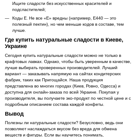
Ищите сладости без искусственных красителей и
подсластителей;
Коды Е. Не все «Е» вредны (например, Е440 — это
полезный пектин), но чем меньше кодов в составе, тем
лучше.
Где купить натуральные сладости в Киеве,
Украине
Сегодня купить натуральные сладости можно не только в
крафтовых лавках. Однако, чтобы быть уверенным в качестве,
лучше выбирать проверенных производителей. Лучший
вариант — заказывать напрямую на сайтах кондитерских
фабрик, таких как Пригощайся. Наша продукция
представлена во многих городах (Киев, Ровно, Одесса) и
доступна для онлайн-заказа по всей Украине. Покупая у
производителя, вы получаете эко-продукт по честной цене и с
подробным описанием состава каждой конфеты.
Вывод
Полезны ли натуральные сладости? Безусловно, ведь они
позволяют наслаждаться вкусом без вреда для обмена
веществ и фигуры. Если вы научитесь понимать,