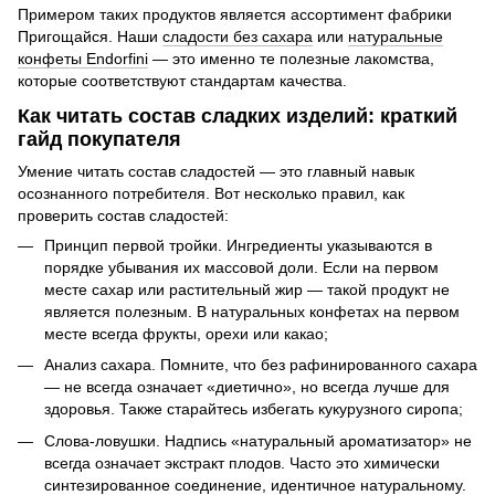
Примером таких продуктов является ассортимент фабрики
Пригощайся. Наши
сладости без сахара
или
натуральные
конфеты Endorfini
— это именно те полезные лакомства,
которые соответствуют стандартам качества.
Как читать состав сладких изделий: краткий
гайд покупателя
Умение читать состав сладостей — это главный навык
осознанного потребителя. Вот несколько правил, как
проверить состав сладостей:
Принцип первой тройки. Ингредиенты указываются в
порядке убывания их массовой доли. Если на первом
месте сахар или растительный жир — такой продукт не
является полезным. В натуральных конфетах на первом
месте всегда фрукты, орехи или какао;
Анализ сахара. Помните, что без рафинированного сахара
— не всегда означает «диетично», но всегда лучше для
здоровья. Также старайтесь избегать кукурузного сиропа;
Слова-ловушки. Надпись «натуральный ароматизатор» не
всегда означает экстракт плодов. Часто это химически
синтезированное соединение, идентичное натуральному.