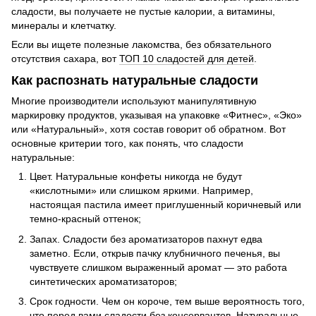
сладости, вы получаете не пустые калории, а витамины,
минералы и клетчатку.
Если вы ищете полезные лакомства, без обязательного
отсутствия сахара, вот
ТОП 10 сладостей для детей
.
Как распознать натуральные сладости
Многие производители используют манипулятивную
маркировку продуктов, указывая на упаковке «Фитнес», «Эко»
или «Натуральный», хотя состав говорит об обратном. Вот
основные критерии того, как понять, что сладости
натуральные:
Цвет. Натуральные конфеты никогда не будут
«кислотными» или слишком яркими. Например,
настоящая пастила имеет приглушенный коричневый или
темно-красный оттенок;
Запах. Сладости без ароматизаторов пахнут едва
заметно. Если, открыв пачку клубничного печенья, вы
чувствуете слишком выраженный аромат — это работа
синтетических ароматизаторов;
Срок годности. Чем он короче, тем выше вероятность того,
что перед вами сладости без консервантов. Натуральные