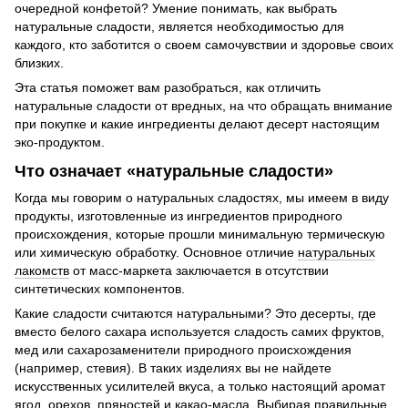
очередной конфетой? Умение понимать, как выбрать
натуральные сладости, является необходимостью для
каждого, кто заботится о своем самочувствии и здоровье своих
близких.
Эта статья поможет вам разобраться, как отличить
натуральные сладости от вредных, на что обращать внимание
при покупке и какие ингредиенты делают десерт настоящим
эко-продуктом.
Что означает «натуральные сладости»
Когда мы говорим о натуральных сладостях, мы имеем в виду
продукты, изготовленные из ингредиентов природного
происхождения, которые прошли минимальную термическую
или химическую обработку. Основное отличие
натуральных
лакомств
от масс-маркета заключается в отсутствии
синтетических компонентов.
Какие сладости считаются натуральными? Это десерты, где
вместо белого сахара используется сладость самих фруктов,
мед или сахарозаменители природного происхождения
(например, стевия). В таких изделиях вы не найдете
искусственных усилителей вкуса, а только настоящий аромат
ягод, орехов, пряностей и какао-масла. Выбирая правильные