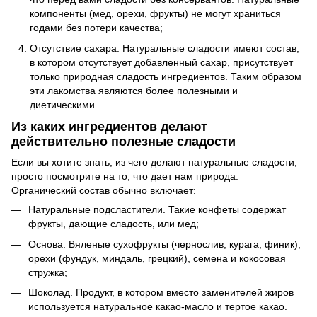
компоненты (мед, орехи, фрукты) не могут храниться
годами без потери качества;
Отсутствие сахара. Натуральные сладости имеют состав,
в котором отсутствует добавленный сахар, присутствует
только природная сладость ингредиентов. Таким образом
эти лакомства являются более полезными и
диетическими.
Из каких ингредиентов делают
действительно полезные сладости
Если вы хотите знать, из чего делают натуральные сладости,
просто посмотрите на то, что дает нам природа.
Органический состав обычно включает:
Натуральные подсластители. Такие конфеты содержат
фрукты, дающие сладость, или мед;
Основа. Вяленые сухофрукты (чернослив, курага, финик),
орехи (фундук, миндаль, грецкий), семена и кокосовая
стружка;
Шоколад. Продукт, в котором вместо заменителей жиров
используется натуральное какао-масло и тертое какао.