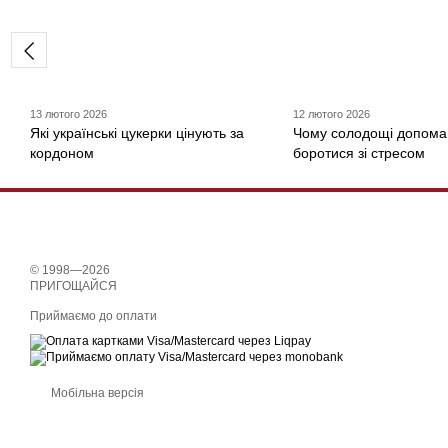
13 лютого 2026
12 лютого 2026
Які українські цукерки цінують за
Чому солодощі допома
кордоном
боротися зі стресом
© 1998—2026
ПРИГОЩАЙСЯ
Приймаємо до оплати
Мобільна версія