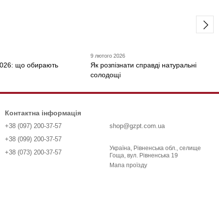
9 лютого 2026
026: що обирають
Як розпізнати справді натуральні
солодощі
Контактна інформація
+38 (097) 200-37-57
shop@gzpt.com.ua
+38 (099) 200-37-57
Україна, Рівненська обл., селище
+38 (073) 200-37-57
Гоща, вул. Рівненська 19
Мапа проїзду