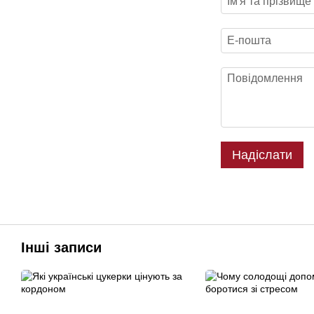
Надіслати
Інші записи