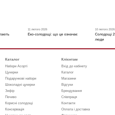
11 лютого 2026
10 лютого 2026
гають
Еко-солодощі: що це означає
Солодощі 2
люди
Каталог
Клієнтам
Набори Асорті
Вхід до кабінету
Цукерки
Каталог
Подарункові набори
Магазини
Шоколадні цукерки
Відгуки
Зефір
Брендування
Печиво
Співпраця
Корисні солодощі
Контакти
Консервація
Оплата і доставка