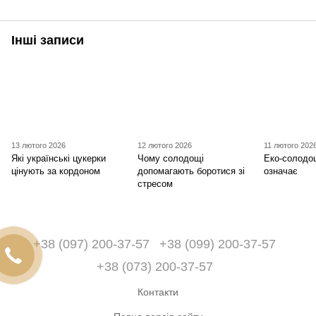
Інші записи
13 лютого 2026
12 лютого 2026
11 лютого 202
Які українські цукерки
Чому солодощі
Еко-солодо
цінують за кордоном
допомагають боротися зі
означає
стресом
+38 (097) 200-37-57
+38 (099) 200-37-57
+38 (073) 200-37-57
Контакти