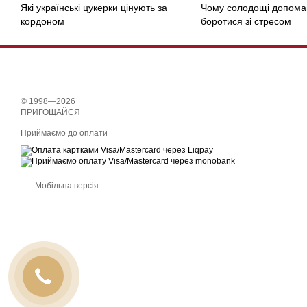
Які українські цукерки цінують за
Чому солодощі допома
кордоном
боротися зі стресом
© 1998—2026
ПРИГОЩАЙСЯ
Приймаємо до оплати
Мобільна версія