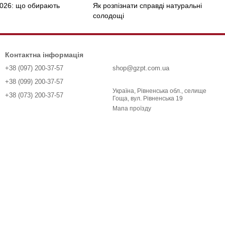
026: що обирають
Як розпізнати справді натуральні
солодощі
Контактна інформація
+38 (097) 200-37-57
shop@gzpt.com.ua
+38 (099) 200-37-57
Україна, Рівненська обл., селище
+38 (073) 200-37-57
Гоща, вул. Рівненська 19
Мапа проїзду