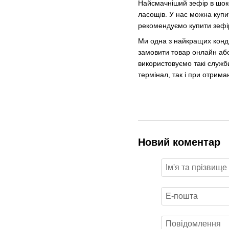
Найсмачніший зефір в шоко
ласощів. У нас можна купи
рекомендуємо купити зефір
Ми одна з найкращих конди
замовити товар онлайн або
використовуємо такі служб
термінал, так і при отрима
Новий коментар