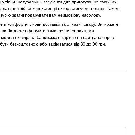
 тільки натуральні інгредієнти для приготування смачних
адати потрібної консистенції використовуємо пектин. Також,
зур'ю здатні подарувати вам неймовірну насолоду.
е й комфортні умови доставки та оплати товару. Ви можете
що ви бажаєте оформити замовлення онлайн, ми
можна як відразу, банківською картою на сайті або через
е бути безкоштовною або варіюватися від 30 до 90 грн.