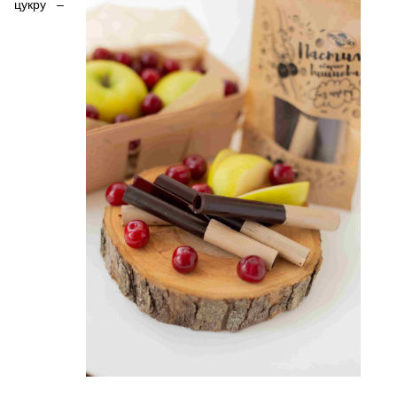
цукру –