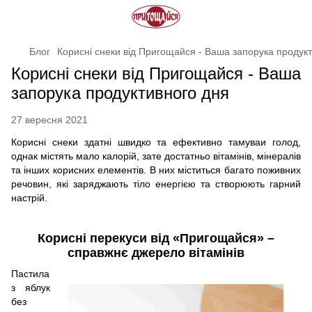
Блог
Корисні снеки від Пригощайся - Ваша запорука продук
Корисні снеки від Пригощайся - Ваша
запорука продуктивного дня
27 вересня 2021
Корисні снеки здатні швидко та ефективно тамуваи голод,
однак містять мало калорій, зате достатньо вітамінів, мінералів
та інших корисних елементів. В них міститься багато поживних
речовин, які заряджають тіло енергією та створюють гарний
настрій.
Корисні перекуси від «Пригощайся» –
справжнє джерело вітамінів
Пастила
з яблук
без