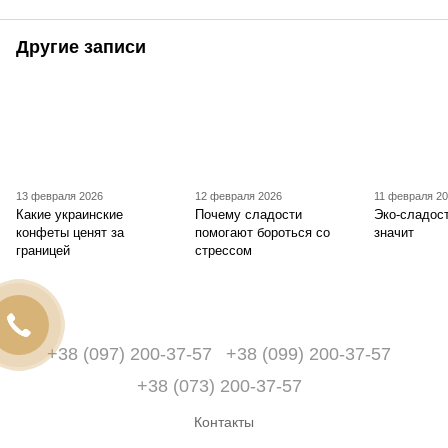
Другие записи
13 февраля 2026
12 февраля 2026
11 февраля 2
Какие украинские
Почему сладости
Эко-сладост
конфеты ценят за
помогают бороться со
значит
границей
стрессом
+38 (097) 200-37-57
+38 (099) 200-37-57
+38 (073) 200-37-57
Контакты