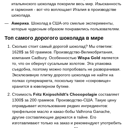
итальянского шоколада покорили весь мир. Изысканность
и гармония - вот что воплощает Италия в производстве
шоколада.
Америка
. Шоколад в США-это смелые эксперименты,
которые чудесным образом понравились пользователям.
Топ самого дорогого шоколада в мире
Сколько стоит самый дорогой шоколад? Мы ответим:
1628$ за 50 граммов. Производство-Великобритания,
компания Cadbury. Особенностью
Wispa Gold
является
то, что он обернут сусальным золотом. Эта упаковка
съедобна, поэтому можно попробовать не разворачивая.
Эксклюзивную плитку дорогого шоколада не найти на
полках супермаркета, поскольку такое «сокровище»
хранится в ювелирном бутике.
Стоимость
Fritz Knipschildt's Chocopolagie
составляет
1300$ за 200 граммов. Производство-США. Такую цену
оправдывает использование редких ингредиентов:
трюфельное масло и какао-бобы Valhrona Ganache,
другие составляющие держатся в тайне. Его
изготавливают только на заказ и рекомендуют употребить