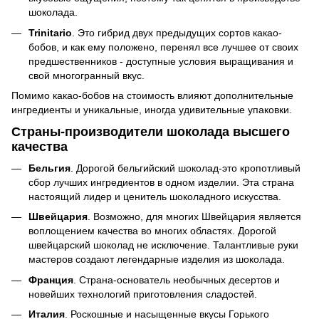
шоколада.
Trinitario
. Это гибрид двух предыдущих сортов какао-
бобов, и как ему положено, перенял все лучшее от своих
предшественников - доступные условия выращивания и
свой многогранный вкус.
Помимо какао-бобов на стоимость влияют дополнительные
ингредиенты и уникальные, иногда удивительные упаковки.
Страны-производители шоколада высшего
качества
Бельгия
. Дорогой бельгийский шоколад-это кропотливый
сбор лучших ингредиентов в одном изделии. Эта страна
настоящий лидер и ценитель шоколадного искусства.
Швейцария
. Возможно, для многих Швейцария является
воплощением качества во многих областях. Дорогой
швейцарский шоколад не исключение. Талантливые руки
мастеров создают легендарные изделия из шоколада.
Франция
. Страна-основатель необычных десертов и
новейших технологий приготовления сладостей.
Италия
. Роскошные и насыщенные вкусы Горького